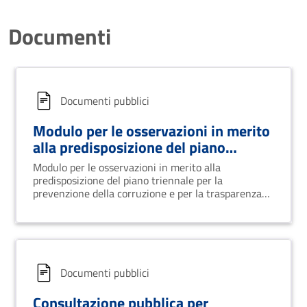
Documenti
Documenti pubblici
Modulo per le osservazioni in merito
alla predisposizione del piano
triennale per la prevenzione della
Modulo per le osservazioni in merito alla
corruzione e per la trasparenza
predisposizione del piano triennale per la
prevenzione della corruzione e per la trasparenza
(ptpct) 2022-2024 del comune di banzi
Documenti pubblici
Consultazione pubblica per