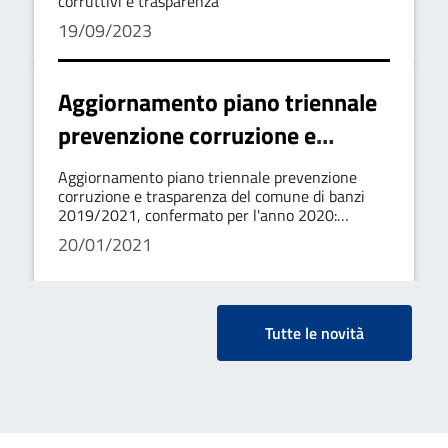
corruttivi e trasparenza
19/09/2023
Aggiornamento piano triennale
prevenzione corruzione e
trasparenza del comune di banzi
Aggiornamento piano triennale prevenzione
2019/2021, confermato per
corruzione e trasparenza del comune di banzi
2019/2021, confermato per l'anno 2020:
l'anno 2020: consultazione
consultazione pubblica
20/01/2021
pubblica
Tutte le novità