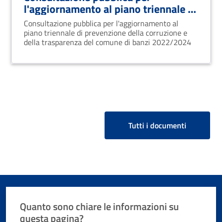
l'aggiornamento al piano triennale di
prevenzione della corruzione e della
Consultazione pubblica per l'aggiornamento al
trasparenza
piano triennale di prevenzione della corruzione e
della trasparenza del comune di banzi 2022/2024
Tutti i documenti
Quanto sono chiare le informazioni su
questa pagina?