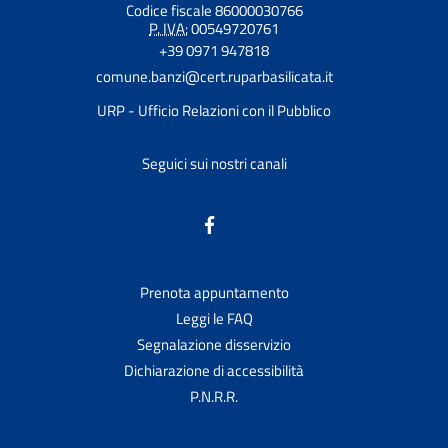
Codice fiscale 86000030766
P. IVA:
00549720761
+39 0971 947818
comune.banzi@cert.ruparbasilicata.it
URP - Ufficio Relazioni con il Pubblico
Seguici sui nostri canali
Prenota appuntamento
Leggi le FAQ
Segnalazione disservizio
Dichiarazione di accessibilità
P.N.R.R.