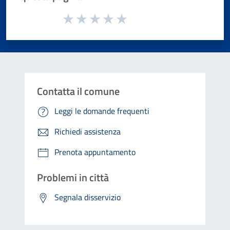
Valuta da 1 a 5 stelle la pagina
Valuta 1 stelle su 5
Valuta 2 stelle su 5
Valuta 3 stelle su 5
Valuta 4 stelle su 5
Valuta 5 stelle su 5
Contatta il comune
Leggi le domande frequenti
Richiedi assistenza
Prenota appuntamento
Problemi in città
Segnala disservizio