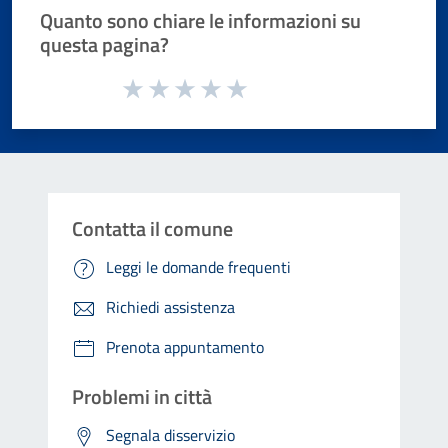
Quanto sono chiare le informazioni su
questa pagina?
Valuta da 1 a 5 stelle la pagina
Valuta 1 stelle su 5
Valuta 2 stelle su 5
Valuta 3 stelle su 5
Valuta 4 stelle su 5
Valuta 5 stelle su 5
Contatta il comune
Leggi le domande frequenti
Richiedi assistenza
Prenota appuntamento
Problemi in città
Segnala disservizio