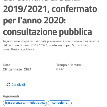
2019/2021, confermato
per l'anno 2020:
consultazione pubblica
Dettagli della notizia
Aggiornamento piano triennale prevenzione corruzione e trasparenza
del comune di banzi 2019/2021, confermato per l'anno 2020:
consultazione pubblica
Data:
Tempo di lettura:
0 sec
20 gennaio 2021
Condividi
Argomenti
trasparenza amministrativa
corruzione