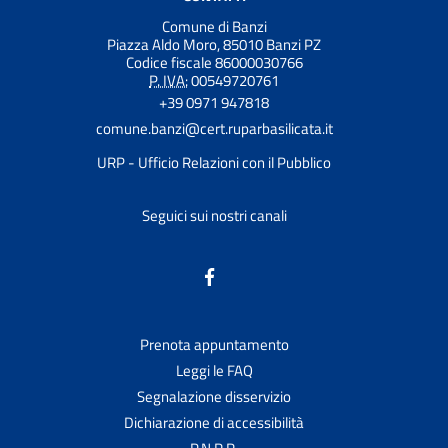
Comune di Banzi
Piazza Aldo Moro, 85010 Banzi PZ
Codice fiscale 86000030766
P. IVA:
00549720761
+39 0971 947818
comune.banzi@cert.ruparbasilicata.it
URP - Ufficio Relazioni con il Pubblico
Seguici sui nostri canali
Prenota appuntamento
Leggi le FAQ
Segnalazione disservizio
Dichiarazione di accessibilità