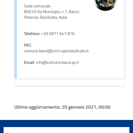
Sede comunale
85010 Via Municipio, n.1, Banzi,
Potenza, Basilicata, Italia
Telefono
: +39 0971 947 816
PEC
:
comune.banzi@cert.ruparbasilicata.it
Email
: info@comune.banzi.pz.it
Ultimo aggiornamento:
20 gennaio 2021, 00:00