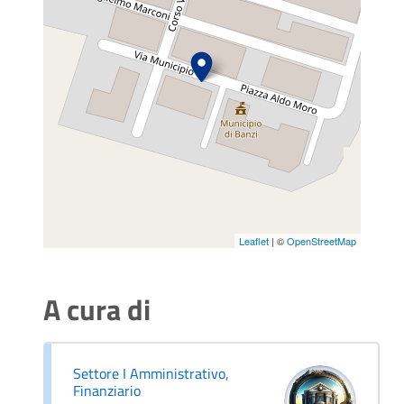
Leaflet
| ©
OpenStreetMap
A cura di
Settore I Amministrativo,
Finanziario