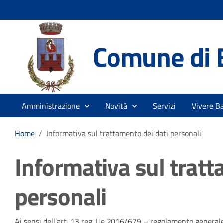
Comune di 
Amministrazione
Novità
Servizi
Vivere B
Home
/
Informativa sul trattamento dei dati personali
Informativa sul tratt
personali
Ai sensi dell’art. 13 reg. Ue 2016/679 – regolamento generale