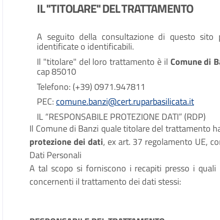
IL "TITOLARE" DEL TRATTAMENTO
A seguito della consultazione di questo sito p
identificate o identificabili.
Il "titolare" del loro trattamento è il
Comune di B
cap 85010
Telefono: (+39) 0971.947811
PEC:
comune.banzi@cert.ruparbasilicata.it
IL “RESPONSABILE PROTEZIONE DATI” (RDP)
Il Comune di Banzi quale titolare del trattamento
protezione dei dati
, ex art. 37 regolamento UE, co
Dati Personali
A tal scopo si forniscono i recapiti presso i quali
concernenti il trattamento dei dati stessi: