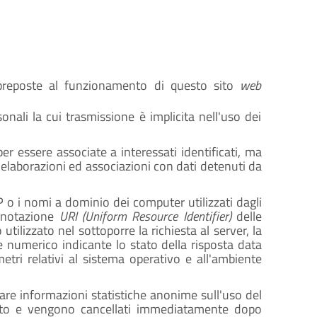
preposte al funzionamento di questo sito
web
onali la cui trasmissione è implicita nell'uso dei
er essere associate a interessati identificati, ma
 elaborazioni ed associazioni con dati detenuti da
 IP o i nomi a dominio dei computer utilizzati dagli
n notazione
URI (Uniform Resource Identifier)
delle
o utilizzato nel sottoporre la richiesta al server, la
ce numerico indicante lo stato della risposta data
metri relativi al sistema operativo e all'ambiente
avare informazioni statistiche anonime sull'uso del
ento e vengono cancellati immediatamente dopo