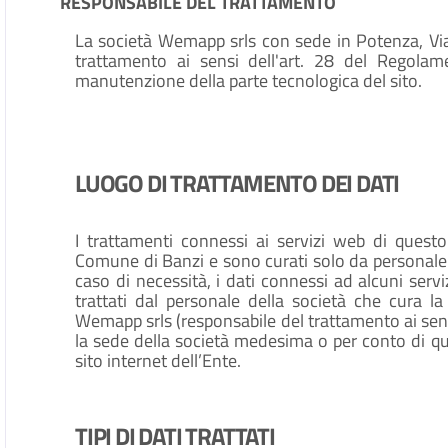
RESPONSABILE DEL TRATTAMENTO
La società Wemapp srls con sede in Potenza, Via 
trattamento ai sensi dell'art. 28 del Regola
manutenzione della parte tecnologica del sito.
LUOGO DI TRATTAMENTO DEI DATI
I trattamenti connessi ai servizi web di quest
Comune di Banzi e sono curati solo da personale t
caso di necessità, i dati connessi ad alcuni servi
trattati dal personale della società che cura l
Wemapp srls (responsabile del trattamento ai se
la sede della società medesima o per conto di que
sito internet dell’Ente.
TIPI DI DATI TRATTATI