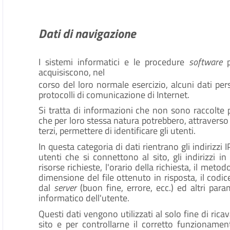
Dati di navigazione
I sistemi informatici e le procedure
software
acquisiscono, nel
corso del loro normale esercizio, alcuni dati pers
protocolli di comunicazione di Internet.
Si tratta di informazioni che non sono raccolte p
che per loro stessa natura potrebbero, attraverso
terzi, permettere di identificare gli utenti.
In questa categoria di dati rientrano gli indirizzi
utenti che si connettono al sito, gli indirizzi i
risorse richieste, l'orario della richiesta, il metod
dimensione del file ottenuto in risposta, il codi
dal
server
(buon fine, errore, ecc.) ed altri para
informatico dell'utente.
Questi dati vengono utilizzati al solo fine di ric
sito e per controllarne il corretto funzionam