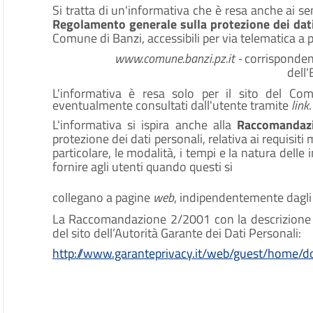
Si tratta di un'informativa che è resa anche ai s
Regolamento generale sulla protezione dei dat
Comune di Banzi, accessibili per via telematica a pa
www.comune.banzi.pz.it
-
corrispondente
dell'
L'informativa è resa solo per il sito del C
eventualmente consultati dall'utente tramite
link
.
L'informativa si ispira anche alla
Raccomandaz
protezione dei dati personali, relativa ai requisiti
particolare, le modalità, i tempi e la natura delle
fornire agli utenti quando questi si
collegano a pagine
web
, indipendentemente dagli
La Raccomandazione 2/2001 con la descrizione de
del sito dell’Autorità Garante dei Dati Personali:
http://www.garanteprivacy.it/web/guest/home/