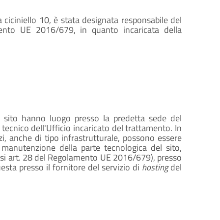
ciciniello 10, è stata designata responsabile del
mento UE 2016/679, in quanto incaricata della
o sito hanno luogo presso la predetta sede del
ecnico dell'Ufficio incaricato del trattamento. In
zi, anche di tipo infrastrutturale, possono essere
a manutenzione della parte tecnologica del sito,
nsi art. 28 del Regolamento UE 2016/679), presso
sta presso il fornitore del servizio di
hosting
del