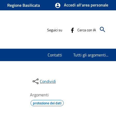
Accedi all'area personale
Regione Basilicata
Seguici su
Cerca con IA
Contatti
Tutti gli argomenti...
Condividi
Argomenti
protezione dei dati