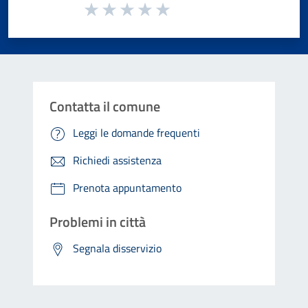
Valuta da 1 a 5 stelle la pagina
Valuta 1 stelle su 5
Valuta 2 stelle su 5
Valuta 3 stelle su 5
Valuta 4 stelle su 5
Valuta 5 stelle su 5
Contatta il comune
Leggi le domande frequenti
Richiedi assistenza
Prenota appuntamento
Problemi in città
Segnala disservizio