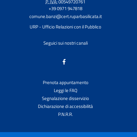
P. IVA:
00549720761
+39 0971 947818
comune.banzi@cert.ruparbasilicata.it
URP - Ufficio Relazioni con il Pubblico
Seguici sui nostri canali
Prenota appuntamento
Leggi le FAQ
Segnalazione disservizio
Dichiarazione di accessibilità
P.N.R.R.