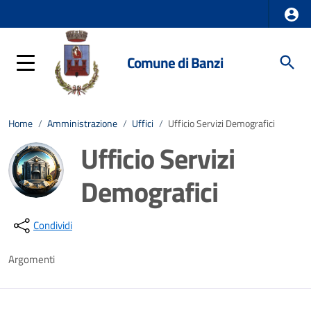
Comune di Banzi
Home
/
Amministrazione
/
Uffici
/
Ufficio Servizi Demografici
Ufficio Servizi
Demografici
Dettagli della notizia
Condividi
Argomenti