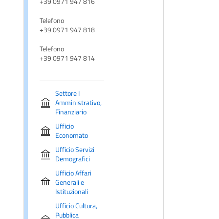
+39 0971 947 816
Telefono
+39 0971 947 818
Telefono
+39 0971 947 814
Settore I
Amministrativo,
Finanziario
Ufficio
Economato
Ufficio Servizi
Demografici
Ufficio Affari
Generali e
Istituzionali
Ufficio Cultura,
Pubblica