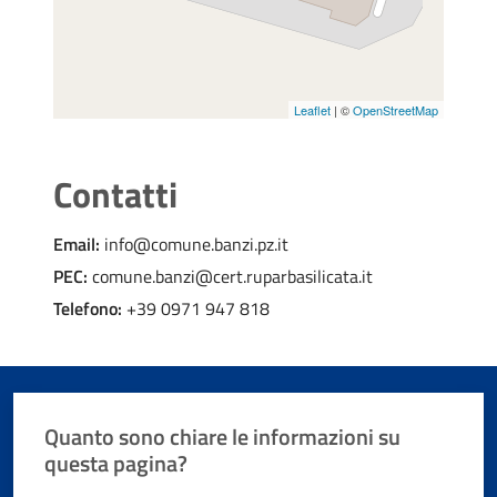
Leaflet
| ©
OpenStreetMap
Contatti
Email:
info@comune.banzi.pz.it
PEC:
comune.banzi@cert.ruparbasilicata.it
Telefono:
+39 0971 947 818
Quanto sono chiare le informazioni su
questa pagina?