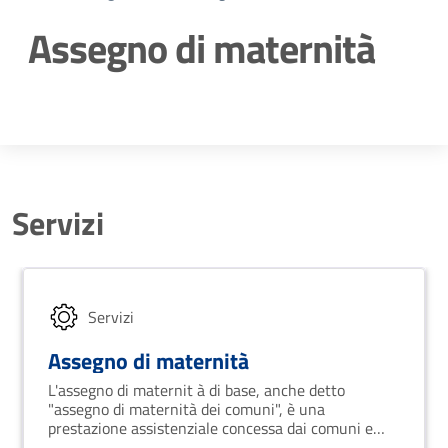
Assegno di maternità
Dettagli della notizia
Servizi
Servizi
Assegno di maternità
L'assegno di maternit à di base, anche detto
"assegno di maternità dei comuni", è una
prestazione assistenziale concessa dai comuni e
pagata dall'INPS.