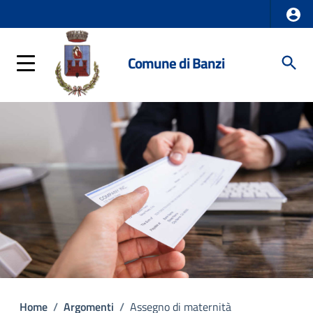
Comune di Banzi
Home
/
Argomenti
/
Assegno di maternità