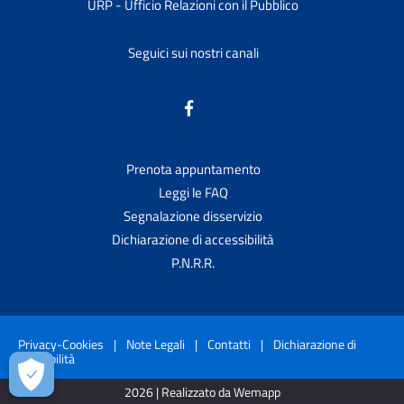
URP - Ufficio Relazioni con il Pubblico
Seguici sui nostri canali
Prenota appuntamento
Leggi le FAQ
Segnalazione disservizio
Dichiarazione di accessibilità
P.N.R.R.
Privacy-Cookies
|
Note Legali
|
Contatti
|
Dichiarazione di
accessibilità
2026 | Realizzato da Wemapp