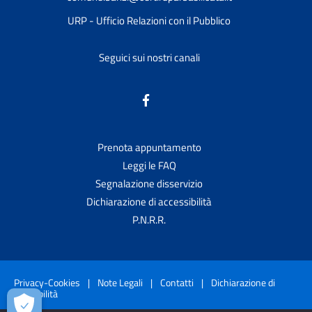
URP - Ufficio Relazioni con il Pubblico
Seguici sui nostri canali
Prenota appuntamento
Leggi le FAQ
Segnalazione disservizio
Dichiarazione di accessibilità
P.N.R.R.
Privacy-Cookies
|
Note Legali
|
Contatti
|
Dichiarazione di
accessibilità