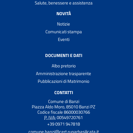
Salute, benessere e assistenza
NOVITÀ
Notizie
Comunicati stampa
Eventi
DOCUMENTI E DATI
Albo pretorio
Amministrazione trasparente
Pubblicazioni di Matrimonio
CONTATTI
Comune di Banzi
Piazza Aldo Moro, 85010 Banzi PZ
Codice fiscale 86000030766
P. IVA:
00549720761
+39 0971 947818
comune.banzi@cert.ruparbasilicata.it