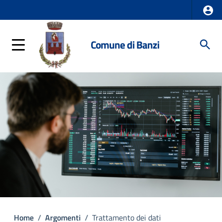
Comune di Banzi
Home
/
Argomenti
/
Trattamento dei dati