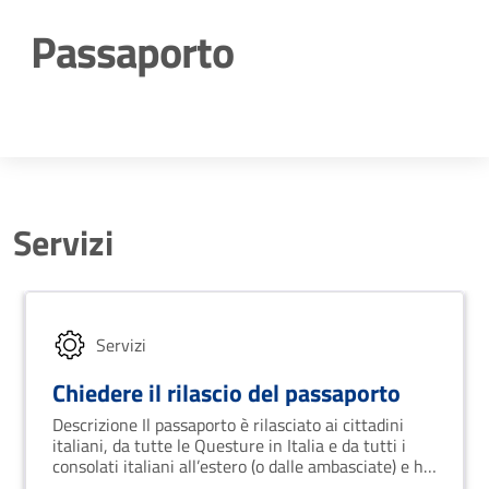
Passaporto
Dettagli della notizia
Servizi
Servizi
Chiedere il rilascio del passaporto
Descrizione Il passaporto è rilasciato ai cittadini
italiani, da tutte le Questure in Italia e da tutti i
consolati italiani all’estero (o dalle ambasciate) e ha
durata decennale.