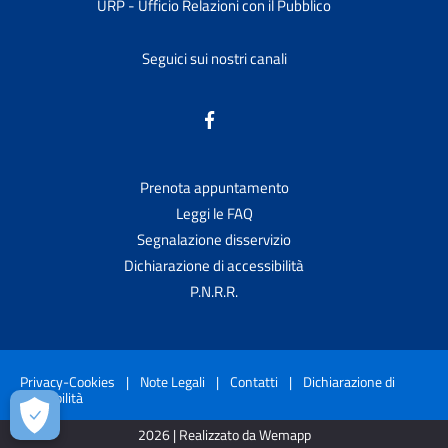
URP - Ufficio Relazioni con il Pubblico
Seguici sui nostri canali
Prenota appuntamento
Leggi le FAQ
Segnalazione disservizio
Dichiarazione di accessibilità
P.N.R.R.
Privacy-Cookies
|
Note Legali
|
Contatti
|
Dichiarazione di
accessibilità
2026 | Realizzato da Wemapp