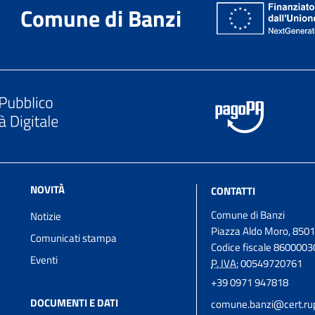
Comune di Banzi
NOVITÀ
CONTATTI
Comune di Banzi
Notizie
Piazza Aldo Moro, 8501
Comunicati stampa
Codice fiscale 860000
Eventi
P. IVA:
00549720761
+39 0971 947818
DOCUMENTI E DATI
comune.banzi@cert.rupa