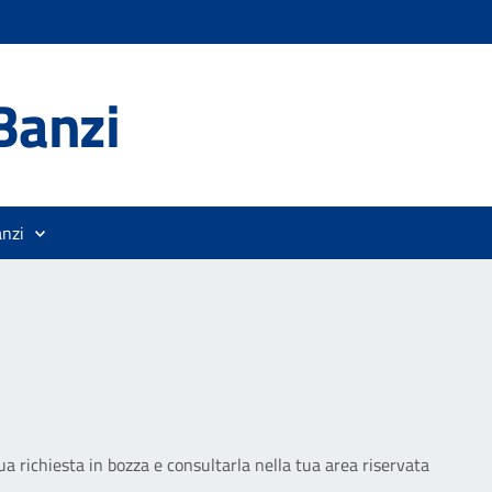
Banzi
anzi
ua richiesta in bozza e consultarla nella tua area riservata