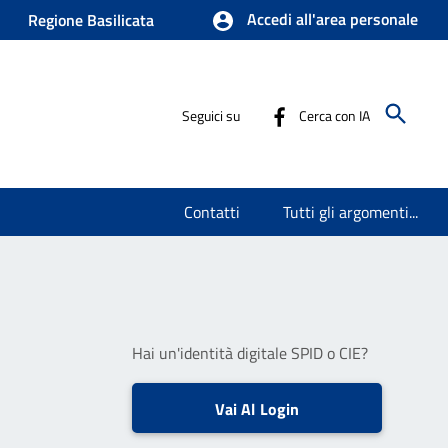
Accedi all'area personale
Regione Basilicata
Seguici su
Cerca con IA
Contatti
Tutti gli argomenti...
Hai un'identità digitale SPID o CIE?
Vai Al Login