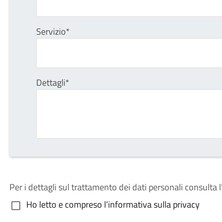
Servizio*
Dettagli*
Per i dettagli sul trattamento dei dati personali consulta l
Ho letto e compreso l’informativa sulla privacy