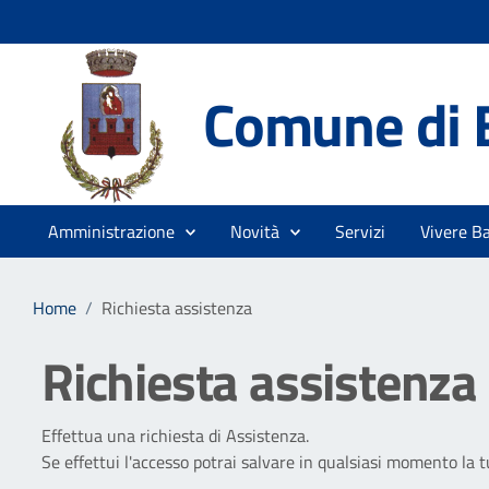
Comune di 
Amministrazione
Novità
Servizi
Vivere B
Home
/
Richiesta assistenza
Richiesta assistenza
Effettua una richiesta di Assistenza.
Se effettui l'accesso potrai salvare in qualsiasi momento la t