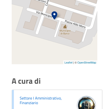
Leaflet
| ©
OpenStreetMap
A cura di
Settore I Amministrativo,
Finanziario