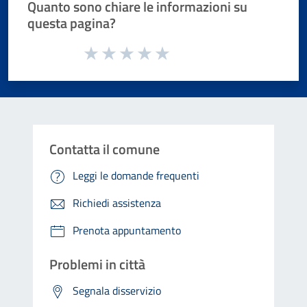
Quanto sono chiare le informazioni su
questa pagina?
Valuta da 1 a 5 stelle la pagina
Valuta 1 stelle su 5
Valuta 2 stelle su 5
Valuta 3 stelle su 5
Valuta 4 stelle su 5
Valuta 5 stelle su 5
Contatta il comune
Leggi le domande frequenti
Richiedi assistenza
Prenota appuntamento
Problemi in città
Segnala disservizio