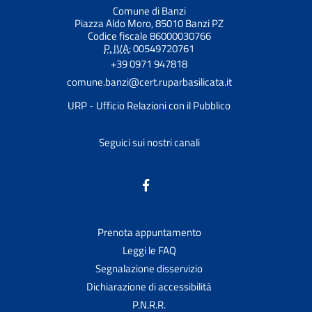
Comune di Banzi
Piazza Aldo Moro, 85010 Banzi PZ
Codice fiscale 86000030766
P. IVA:
00549720761
+39 0971 947818
comune.banzi@cert.ruparbasilicata.it
URP - Ufficio Relazioni con il Pubblico
Seguici sui nostri canali
Prenota appuntamento
Leggi le FAQ
Segnalazione disservizio
Dichiarazione di accessibilità
P.N.R.R.