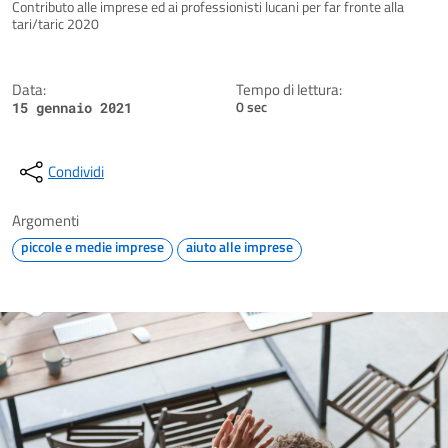
Dettagli della notizia
Contributo alle imprese ed ai professionisti lucani per far fronte alla
tari/taric 2020
Data:
Tempo di lettura:
0 sec
15 gennaio 2021
Condividi
Argomenti
piccole e medie imprese
aiuto alle imprese