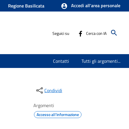
Accedi all'area personale
Regione Basilicata
Seguici su
Cerca con IA
Contatti
Tutti gli argomenti...
Condividi
Argomenti
Accesso all'informazione