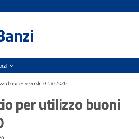
Banzi
anzi
lizzo buoni spesa odcp 658/2020
io per utilizzo buoni
0
20