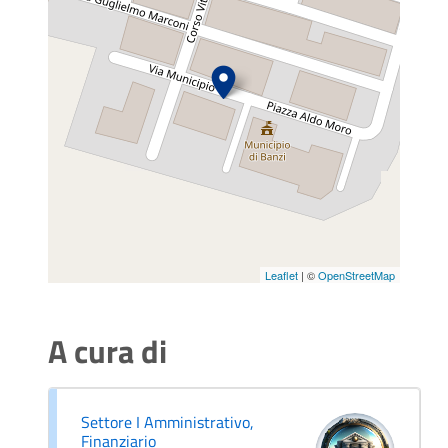
Leaflet
| ©
OpenStreetMap
A cura di
Settore I Amministrativo,
Finanziario