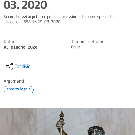
03. 2020
Dettagli della notizia
Secondo avviso pubblico per la concessione dei buoni spesa di cui
all'ocdpc n. 658 del 29. 03. 2020
Data:
Tempo di lettura:
0 sec
03 giugno 2020
Condividi
Argomenti
credito legale