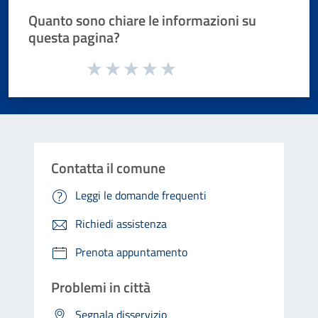
Quanto sono chiare le informazioni su
questa pagina?
Valuta da 1 a 5 stelle la pagina
Valuta 1 stelle su 5
Valuta 2 stelle su 5
Valuta 3 stelle su 5
Valuta 4 stelle su 5
Valuta 5 stelle su 5
Contatta il comune
Leggi le domande frequenti
Richiedi assistenza
Prenota appuntamento
Problemi in città
Segnala disservizio