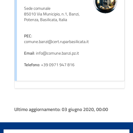
Sede comunale
85010 Via Municipio, n.1, Banzi,
Potenza, Basilicata, Italia
PEC
:
comune.banzi@cert.ruparbasilicata.it
Email
: info@comune.banzi.pz.it
Telefono
: +39 0971 947 816
Ultimo aggiornamento:
03 giugno 2020, 00:00