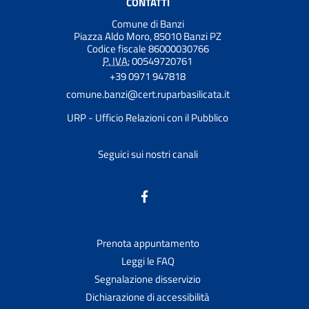
CONTATTI
Comune di Banzi
Piazza Aldo Moro, 85010 Banzi PZ
Codice fiscale 86000030766
P. IVA:
00549720761
+39 0971 947818
comune.banzi@cert.ruparbasilicata.it
URP - Ufficio Relazioni con il Pubblico
Seguici sui nostri canali
Prenota appuntamento
Leggi le FAQ
Segnalazione disservizio
Dichiarazione di accessibilità