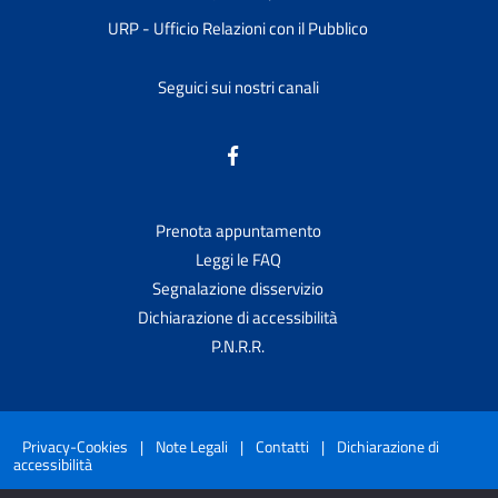
URP - Ufficio Relazioni con il Pubblico
Seguici sui nostri canali
Prenota appuntamento
Leggi le FAQ
Segnalazione disservizio
Dichiarazione di accessibilità
P.N.R.R.
Privacy-Cookies
|
Note Legali
|
Contatti
|
Dichiarazione di
accessibilità