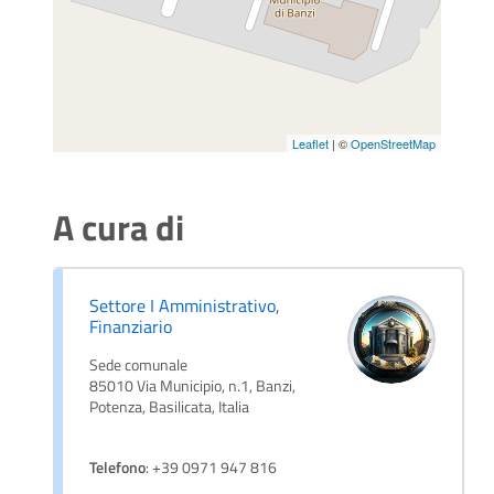
Leaflet
| ©
OpenStreetMap
A cura di
Settore I Amministrativo,
Finanziario
Sede comunale
85010 Via Municipio, n.1, Banzi,
Potenza, Basilicata, Italia
Telefono
: +39 0971 947 816