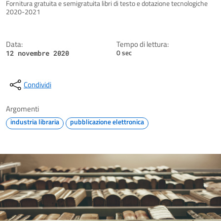
Dettagli della notizia
Fornitura gratuita e semigratuita libri di testo e dotazione tecnologiche
2020-2021
Data:
Tempo di lettura:
0 sec
12 novembre 2020
Condividi
Argomenti
industria libraria
pubblicazione elettronica